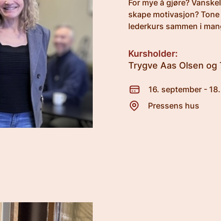
For mye å gjøre? Vanskel
skape motivasjon? Tone 
lederkurs sammen i mang
Kursholder:
Trygve Aas Olsen og
16. september - 18
Pressens hus