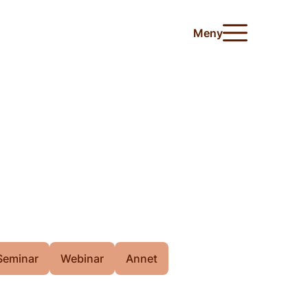
Meny
Seminar
Webinar
Annet