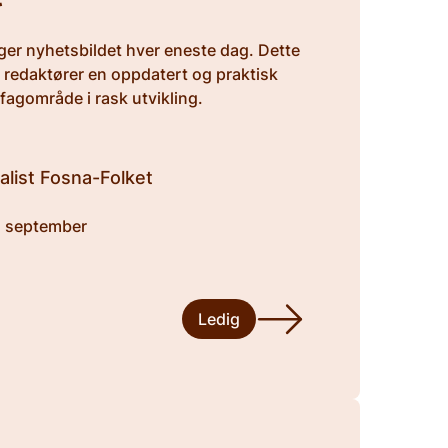
ger nyhetsbildet hver eneste dag. Dette
g redaktører en oppdatert og praktisk
fagområde i rask utvikling.
alist Fosna-Folket
. september
Ledig