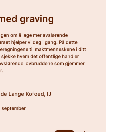
med graving
agen om å lage mer avslørende
urset hjelper vi deg i gang. På dette
iseregningene til maktmenneskene i ditt
 sjekke hvem det offentlige handler
e avslørende lovbruddene som gjemmer
r.
 de Lange Kofoed, IJ
. september