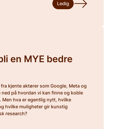
Ledig
å bli en MYE bedre
fra kjente aktører som Google, Meta og
 ned på hvordan vi kan finne og koble
. Men hva er egentlig nytt, hvilke
 og hvilke muligheter gir kunstig
isk research?