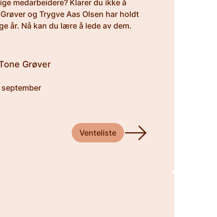
ige medarbeidere? Klarer du ikke å
Grøver og Trygve Aas Olsen har holdt
e år. Nå kan du lære å lede av dem.
 Tone Grøver
. september
Venteliste