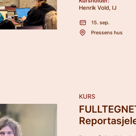
Kursholder:
Henrik Vold, IJ
15. sep.
Pressens hus
KURS
FULLTEGNE
Reportasjel