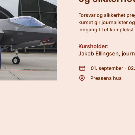
Forsvar og sikkerhet pre
kurset gir journalister o
inngang til et komplekst 
Kursholder:
Jakob Ellingsen, journ
01. september - 02
Pressens hus