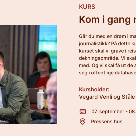
KURS
Kom i gang 
Går du med en drøm i m
journalistikk? På dette k
kurset skal vi grave i re
dekningsområde. Vi skal
med. Og vi skal få ut d
seg i offentlige database
Kursholder:
Vegard Venli og Ståle
07. september - 08
Pressens hus